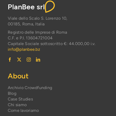
PlanBee srl
Viale dello Scalo S. Lorenzo 10,
00185, Roma, Italia
Registro delle Imprese di Roma
C.F. e P.I. 13604721004
Capitale Sociale sottoscritto €: 44.000,00 i.v.
info@planbee.bz
About
Archivio Crowdfunding
Blog
Case Studies
Chi siamo
Come lavoriamo