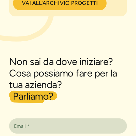
VAI ALL’ARCHIVIO PROGETTI
Non sai da dove iniziare?
Cosa possiamo fare per la
tua azienda?
Parliamo?