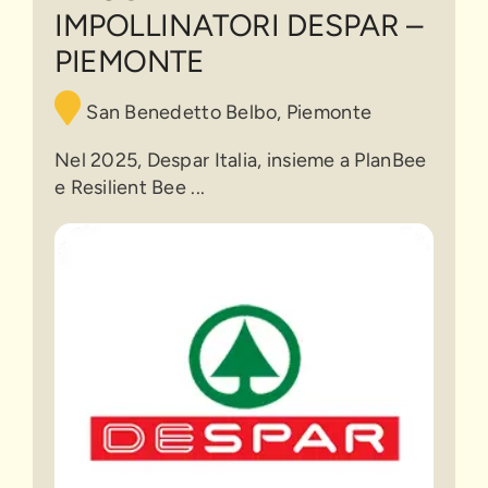
–
IMPOLLINATORI DESPAR –
Piemonte
PIEMONTE
San Benedetto Belbo, Piemonte
Nel 2025, Despar Italia, insieme a PlanBee
e Resilient Bee ...