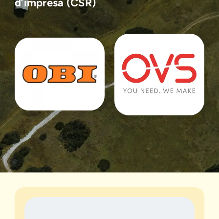
d’impresa
(CSR)