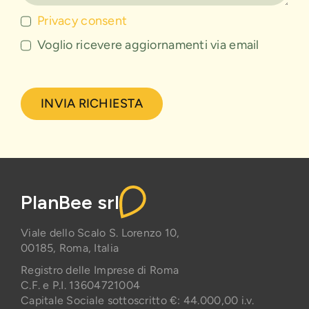
Privacy consent
Voglio ricevere aggiornamenti via email
INVIA RICHIESTA
PlanBee srl
Viale dello Scalo S. Lorenzo 10,
00185, Roma, Italia
Registro delle Imprese di Roma
C.F. e P.I. 13604721004
Capitale Sociale sottoscritto €: 44.000,00 i.v.