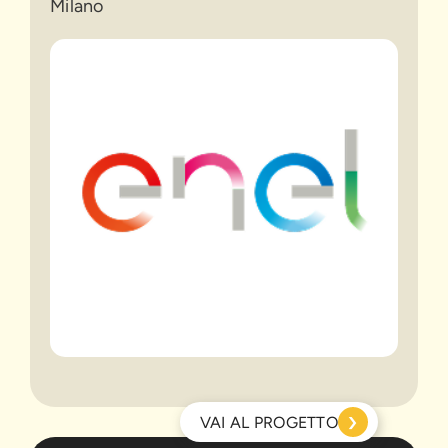
Milano
›
VAI AL PROGETTO