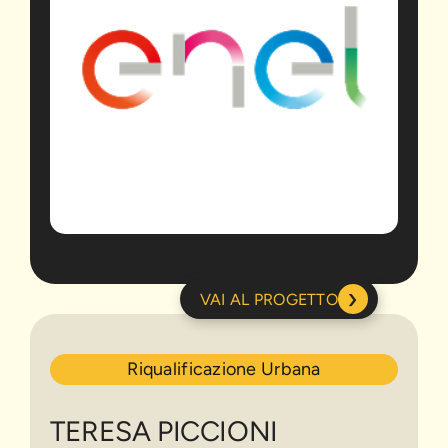
›
VAI AL PROGETTO
TERESA
Riqualificazione Urbana
PICCIONI
TERESA PICCIONI