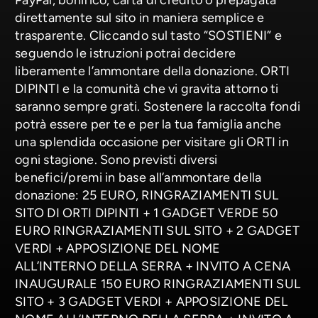
PayPal, bonifico, carta di credito o prepagata
direttamente sul sito in maniera semplice e
trasparente. Cliccando sul tasto “SOSTIENI” e
seguendo le istruzioni potrai decidere
liberamente l’ammontare della donazione. ORTI
DIPINTI e la comunità che vi gravita attorno ti
saranno sempre grati. Sostenere la raccolta fondi
potrà essere per te e per la tua famiglia anche
una splendida occasione per visitare gli ORTI in
ogni stagione. Sono previsti diversi
benefici/premi in base all’ammontare della
donazione: 25 EURO, RINGRAZIAMENTI SUL
SITO DI ORTI DIPINTI + 1 GADGET VERDE 50
EURO RINGRAZIAMENTI SUL SITO + 2 GADGET
VERDI + APPOSIZIONE DEL NOME
ALL’INTERNO DELLA SERRA + INVITO A CENA
INAUGURALE 150 EURO RINGRAZIAMENTI SUL
SITO + 3 GADGET VERDI + APPOSIZIONE DEL