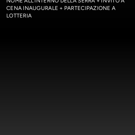
NOME ALL’INTERNO DELLA SERRA + INVITO A
CENA INAUGURALE + PARTECIPAZIONE A
LOTTERIA