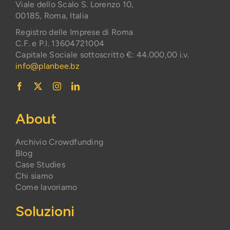
Viale dello Scalo S. Lorenzo 10,
00185, Roma, Italia
Registro delle Imprese di Roma
C.F. e P.I. 13604721004
Capitale Sociale sottoscritto €: 44.000,00 i.v.
info@planbee.bz
About
Archivio Crowdfunding
Blog
Case Studies
Chi siamo
Come lavoriamo
Soluzioni