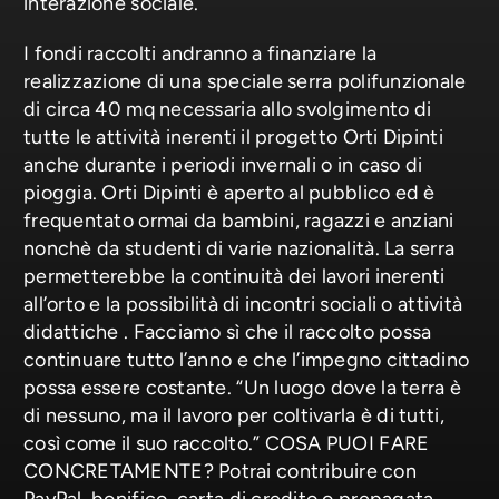
interazione sociale.
I fondi raccolti andranno a finanziare la
realizzazione di una speciale serra polifunzionale
di circa 40 mq necessaria allo svolgimento di
tutte le attività inerenti il progetto Orti Dipinti
anche durante i periodi invernali o in caso di
pioggia. Orti Dipinti è aperto al pubblico ed è
frequentato ormai da bambini, ragazzi e anziani
nonchè da studenti di varie nazionalità. La serra
permetterebbe la continuità dei lavori inerenti
all’orto e la possibilità di incontri sociali o attività
didattiche . Facciamo sì che il raccolto possa
continuare tutto l’anno e che l’impegno cittadino
possa essere costante. “Un luogo dove la terra è
di nessuno, ma il lavoro per coltivarla è di tutti,
così come il suo raccolto.” COSA PUOI FARE
CONCRETAMENTE? Potrai contribuire con