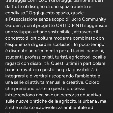
tratteggia con i colori di ortaggi, piante e alberi
da frutto il disegno di uno spazio aperto e
condiviso.” Oggi questo spazio, grazie
all’Associazione senza scopo di lucro Community
Garden , con il progetto ORTI DIPINTI suggerisce
uno sviluppo urbano sostenibile , attraverso il
concetto di orticoltura moderna combinato con
l’esperienza di giardini scolastici. In poco tempo
è divenuto un riferimento per cittadini, bambini,
studenti, professionisti, turisti, agricoltori locali e
ragazzi con disabilità. Questi ultimi in particolare
hanno trovato in questo luogo la possibilità di
integrarsi e divertirsi riscoprendo l’ambiente e
una serie di attività manuali e creative. Coloro
che prendono parte a questo processo
intraprendono non solo un percorso educativo
sulle nuove pratiche della agricoltura urbana , ma
anche sulla consapevolezza ambientale ed