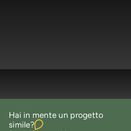
Hai in mente un progetto
simile?