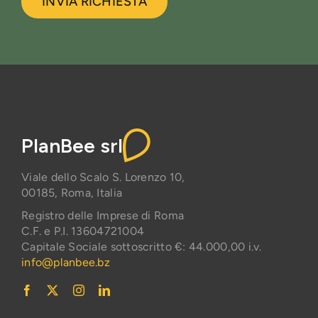
INVIA RICHIESTA
PlanBee srl
Viale dello Scalo S. Lorenzo 10,
00185, Roma, Italia
Registro delle Imprese di Roma
C.F. e P.I. 13604721004
Capitale Sociale sottoscritto €: 44.000,00 i.v.
info@planbee.bz