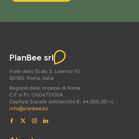
PlanBee srl
Viale dello Scalo S. Lorenzo 10,
00185, Roma, Italia
Registro delle Imprese di Roma
C.F. e P.I. 13604721004
Capitale Sociale sottoscritto €: 44.000,00 i.v.
info@planbee.bz