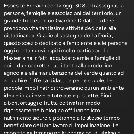
Esposito Ferraioli conta oggi 308 orti assegnati a
persone, famiglie e associazioni del territorio, un
grande frutteto e un Giardino Didattico dove
prendono vita tantissime attività dedicate alla
cittadinanza. Grazie al sostegno de La Doria ,
questo spazio dedicato all’ambiente e alle persone
oggi conta nuovi ospiti molto particolari. La
Masseria ha infatti acquistato arnie e famiglie di
api e due caprette , utili tanto alla produzione
agricola e alla manutenzione del verde quanto ad
arricchire l’offerta didattica per le scuole. Le
piccole impollinatrici troveranno qui un ambiente
ideale in cui essere tutelate e protette. Fiori,
alberi, ortaggi e frutta coltivati in modo
rigorosamente biologico offriranno loro
nutrimento sicuro e potranno allo stesso tempo
beneficiare del loro lavoro di impollinazione. Le
caprette aiuteranno nelle operazioni di sfalcio e