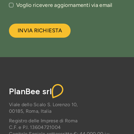
Voglio ricevere aggiornamenti via email
INVIA RICHIESTA
PlanBee srl
Viale dello Scalo S. Lorenzo 10,
00185, Roma, Italia
Registro delle Imprese di Roma
C.F. e P.I. 13604721004
Capitale Sociale sottoscritto €: 44.000,00 i.v.