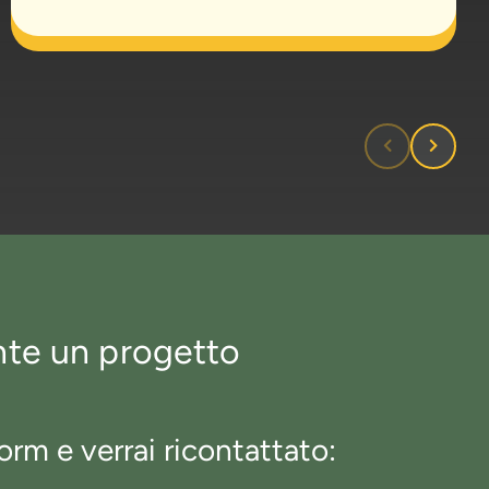
nte un progetto
orm e verrai ricontattato: