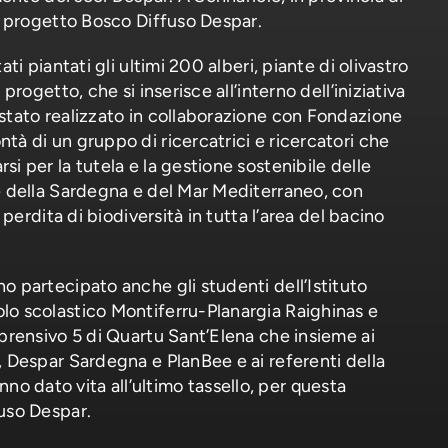
il progetto Bosco Diffuso Despar.
ati piantati gli ultimi 200 alberi, piante di olivastro
 progetto, che si inserisce all’interno dell’iniziativa
stato realizzato in collaborazione con Fondazione
tà di un gruppo di ricercatrici e ricercatori che
i per la tutela e la gestione sostenibile delle
e della Sardegna e del Mar Mediterraneo, con
a perdita di biodiversità in tutta l’area del bacino
o partecipato anche gli studenti dell’Istituto
lo scolastico Montiferru-Planargia Raighinas e
mprensivo 5 di Quartu Sant’Elena che insieme ai
, Despar Sardegna e PlanBee e ai referenti della
 dato vita all’ultimo tassello, per questa
fuso Despar.