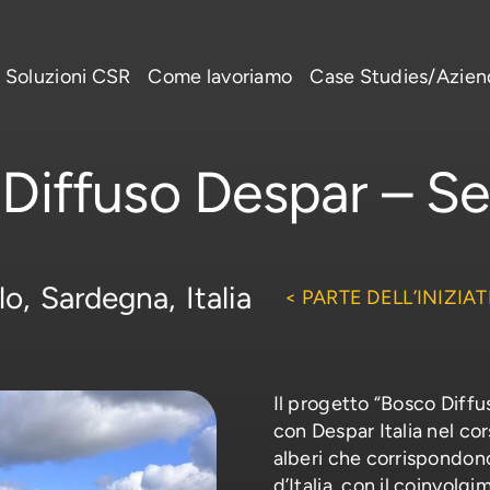
Soluzioni CSR
Come lavoriamo
Case Studies/Azie
Diffuso Despar – Se
lo,
Sardegna,
Italia
< PARTE DELL’INIZIAT
Il progetto “Bosco Diffu
con Despar Italia nel co
alberi che corrispondono 
d’Italia, con il coinvolg