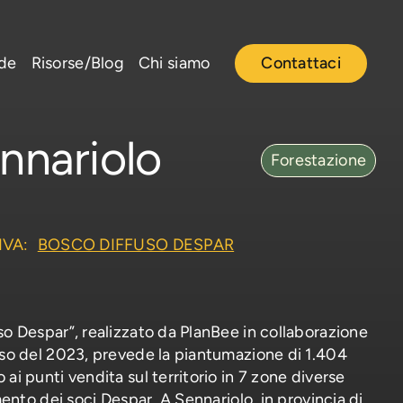
nde
Risorse/Blog
Chi siamo
Contattaci
nnariolo
Forestazione
IVA:
BOSCO DIFFUSO DESPAR
so Despar”, realizzato da PlanBee in collaborazione
rso del 2023, prevede la piantumazione di 1.404
ai punti vendita sul territorio in 7 zone diverse
imento dei soci Despar. A Sennariolo, in provincia di