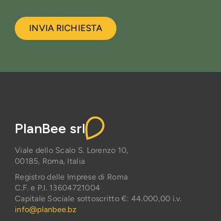
INVIA RICHIESTA
PlanBee srl
Viale dello Scalo S. Lorenzo 10,
00185, Roma, Italia
Registro delle Imprese di Roma
C.F. e P.I. 13604721004
Capitale Sociale sottoscritto €: 44.000,00 i.v.
info@planbee.bz