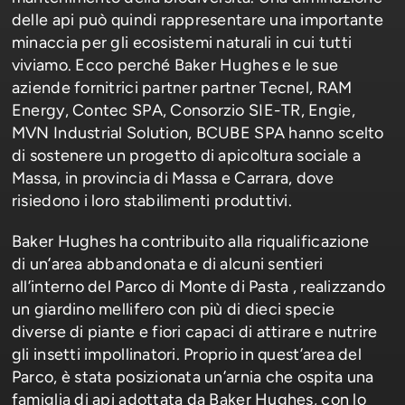
delle api può quindi rappresentare una importante
minaccia per gli ecosistemi naturali in cui tutti
viviamo. Ecco perché Baker Hughes e le sue
aziende fornitrici partner partner Tecnel, RAM
Energy, Contec SPA, Consorzio SIE-TR, Engie,
MVN Industrial Solution, BCUBE SPA hanno scelto
di sostenere un progetto di apicoltura sociale a
Massa, in provincia di Massa e Carrara, dove
risiedono i loro stabilimenti produttivi.
Baker Hughes ha contribuito alla riqualificazione
di un’area abbandonata e di alcuni sentieri
all’interno del Parco di Monte di Pasta , realizzando
un giardino mellifero con più di dieci specie
diverse di piante e fiori capaci di attirare e nutrire
gli insetti impollinatori. Proprio in quest’area del
Parco, è stata posizionata un’arnia che ospita una
famiglia di api adottata da Baker Hughes, con lo