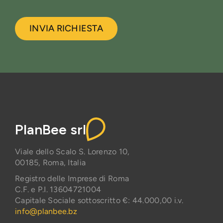
INVIA RICHIESTA
PlanBee srl
Viale dello Scalo S. Lorenzo 10,
00185, Roma, Italia
Registro delle Imprese di Roma
C.F. e P.I. 13604721004
Capitale Sociale sottoscritto €: 44.000,00 i.v.
info@planbee.bz