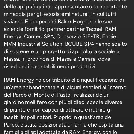
delle api può quindi rappresentare una importante
minaccia per gli ecosistemi naturali in cui tutti
viviamo. Ecco perché Baker Hughes e le sue
aziende fornitrici partner partner Tecnel, RAM
Energy, Contec SPA, Consorzio SIE-TR, Engie,
MVN Industrial Solution, BCUBE SPA hanno scelto
di sostenere un progetto di apicoltura sociale a
Massa, in provincia di Massa e Carrara, dove
risiedono i loro stabilimenti produttivi.
RAM Energy ha contribuito alla riqualificazione di
un’area abbandonata e di alcuni sentieri all’interno
del Parco di Monte di Pasta , realizzando un
giardino mellifero con più di dieci specie diverse
di piante e fiori capaci di attirare e nutrire gli
insetti impollinatori. Proprio in quest’area del
Parco, è stata posizionata un’arnia che ospita una
famiglia di api adottata da RAM Energy, con lo