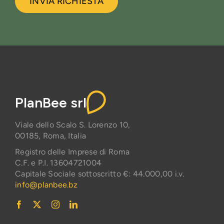
INVIA RICHIESTA
PlanBee srl
Viale dello Scalo S. Lorenzo 10,
00185, Roma, Italia
Registro delle Imprese di Roma
C.F. e P.I. 13604721004
Capitale Sociale sottoscritto €: 44.000,00 i.v.
info@planbee.bz