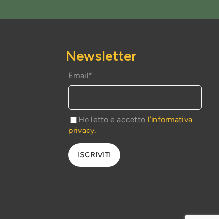
Newsletter
Email*
e
Ho letto e accetto
l’informativa
privacy.