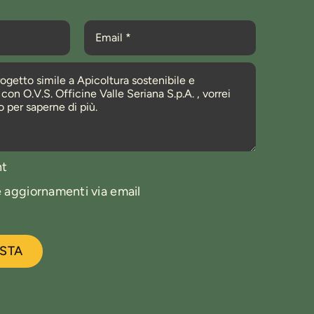
nt
e aggiornamenti via email
ESTA