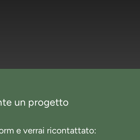
nte un progetto
orm e verrai ricontattato: