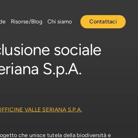
nde
Risorse/Blog
Chi siamo
Contattaci
clusione sociale
eriana S.p.A.
 OFFICINE VALLE SERIANA S.P.A.
getto che unisce tutela della biodiversità e