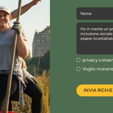
privacy conse
Voglio ricever
INVIA RICHI