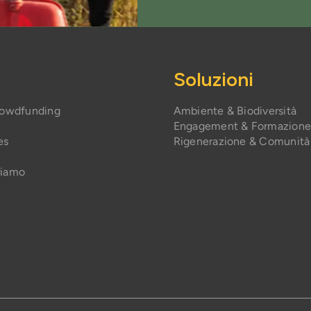
Soluzioni
rowdfunding
Ambiente & Biodiversità
Engagement & Formazion
es
Rigenerazione & Comunità
riamo