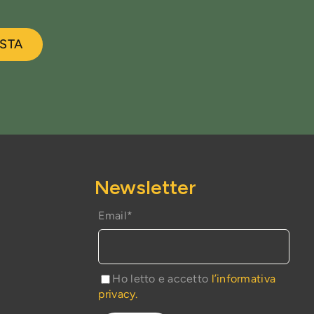
ESTA
Newsletter
Email*
e
Ho letto e accetto
l’informativa
privacy.