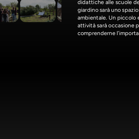
didattiche alle scuole del
giardino sarà uno spazi
ambientale. Un piccolo e
attività sarà occasione p
comprenderne l’importa