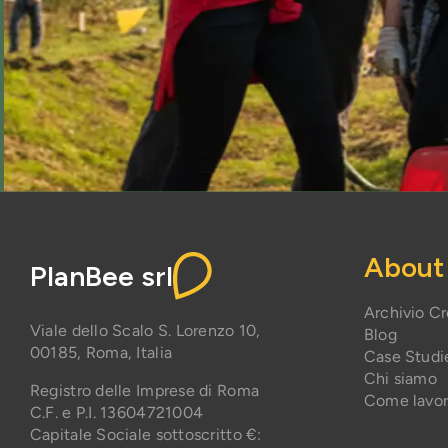
About
PlanBee srl
Archivio C
Viale dello Scalo S. Lorenzo 10,
Blog
00185, Roma, Italia
Case Studi
Chi siamo
Registro delle Imprese di Roma
Come lavo
C.F. e P.I. 13604721004
Capitale Sociale sottoscritto €: