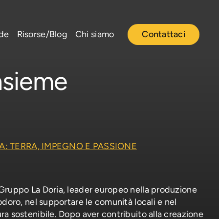
nde
Risorse/Blog
Chi siamo
Contattaci
nsieme
A: TERRA, IMPEGNO E PASSIONE
Gruppo La Doria, leader europeo nella produzione
odoro, nel supportare le comunità locali e nel
a sostenibile. Dopo aver contribuito alla creazione