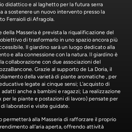
rio didattico e al laghetto per la futura serra
na a sostenere un nuovo intervento presso la
o Ferraioli di Afragola.
e della Masseria è prevista la riqualificazione del
’obiettivo di trasformarlo in uno spazio ancora più
ccessibile. Il giardino sarà un luogo dedicato alla
nto e alla connessione con la natura. Il giardino è
alla collaborazione con due associazioni del
TozzaBancone. Grazie al supporto de La Doria, il
iamento della varietà di piante aromatiche , per
educative legate ai cinque sensi; L’acquisto di
, adatti anche a bambini e ragazzi; La realizzazione
x per le piante e postazioni di lavoro) pensate per
di laboratori e visite guidate.
permetterà alla Masseria di rafforzare il proprio
endimento all’aria aperta, offrendo attività