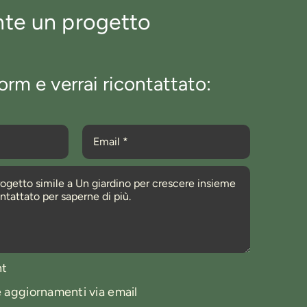
nte un progetto
orm e verrai ricontattato:
nt
e aggiornamenti via email