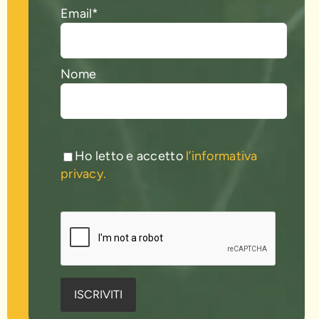
Email*
Nome
Ho letto e accetto
l’informativa
privacy.