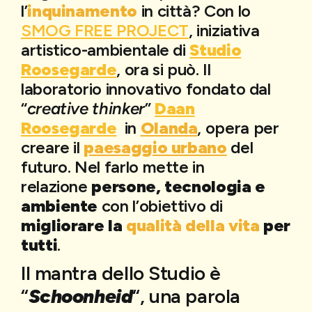
l’
inquinamento
in città? Con lo
SMOG FREE PROJECT
, iniziativa
artistico-ambientale di
Studio
Roosegarde
, ora si può. Il
laboratorio innovativo fondato dal
“
creative thinker
”
Daan
Roosegarde
in
Olanda
, opera per
creare il
paesaggio urbano
del
futuro. Nel farlo mette in
relazione
persone, tecnologia e
ambiente
con l’obiettivo di
migliorare la
qualità della vita
per
tutti
.
Il mantra dello Studio è
“
Schoonheid
“, una parola