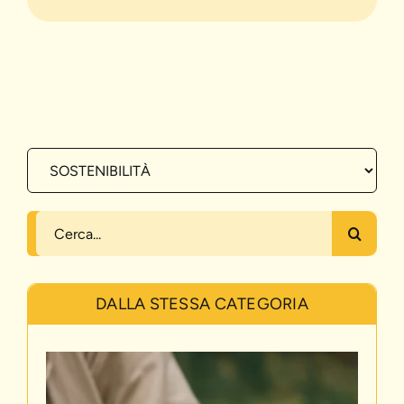
Cerca
per:
DALLA STESSA CATEGORIA