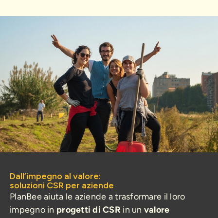
Dall’impegno al valore:
soluzioni CSR per aziende
PlanBee aiuta le aziende a trasformare il loro
impegno in
progetti di CSR
in un
valore