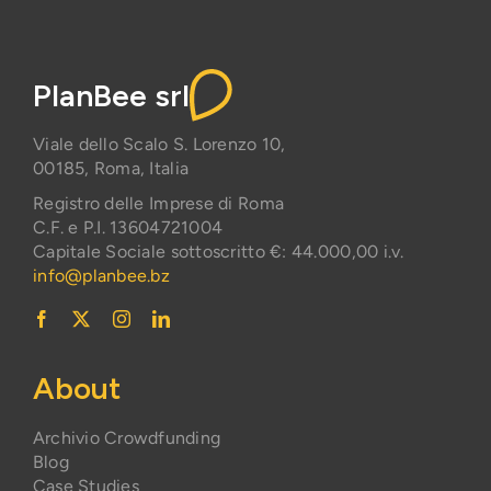
PlanBee srl
Viale dello Scalo S. Lorenzo 10,
00185, Roma, Italia
Registro delle Imprese di Roma
C.F. e P.I. 13604721004
Capitale Sociale sottoscritto €: 44.000,00 i.v.
info@planbee.bz
About
Archivio Crowdfunding
Blog
Case Studies