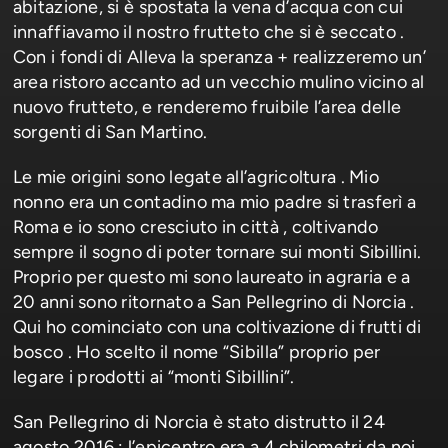
abitazione, si è spostata la vena d’acqua con cui
innaffiavamo il nostro frutteto che si è seccato .
Con i fondi di Alleva la speranza + realizzeremo un’
area ristoro accanto ad un vecchio mulino vicino al
nuovo frutteto, e renderemo fruibile l’area delle
sorgenti di San Martino.
Le mie origini sono legate all’agricoltura . Mio
nonno era un contadino ma mio padre si trasferì a
Roma e io sono cresciuto in città , coltivando
sempre il sogno di poter tornare sui monti Sibillini.
Proprio per questo mi sono laureato in agraria e a
20 anni sono ritornato a San Pellegrino di Norcia .
Qui ho cominciato con una coltivazione di frutti di
bosco . Ho scelto il nome “Sibilla” proprio per
legare i prodotti ai “monti Sibillini”.
San Pellegrino di Norcia è stato distrutto il 24
agosto 2016 : l’epicentro era a 4 chilometri da noi.