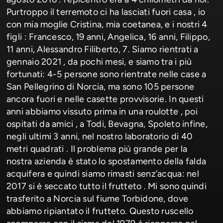
Purtroppo il terremoto ci ha lasciati fuori casa , io
con mia moglie Cristina, mia coetanea, e i nostri 4
figli : Francesco, 19 anni, Angelica, 16 anni, Filippo,
11 anni, Alessandro Filiberto, 7. Siamo rientrati a
gennaio 2021 , da pochi mesi, e siamo tra i più
fortunati: 4-5 persone sono rientrate nelle case a
San Pellegrino di Norcia, ma sono 105 persone
ancora fuori e nelle casette provvisorie. In questi
anni abbiamo vissuto prima in una roulotte , poi
ospitati da amici , a Todi, Bevagna, Spoleto infine,
negli ultimi 3 anni, nel nostro laboratorio di 40
metri quadrati . Il problema più grande per la
nostra azienda è stato lo spostamento della falda
acquifera e quindi siamo rimasti senz’acqua: nel
2017 si è seccato tutto il frutteto . Mi sono quindi
trasferito a Norcia sul fiume Torbidone, dove
abbiamo ripiantato il frutteto. Questo ruscello