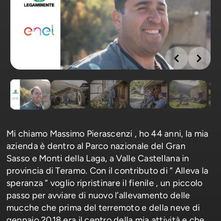
Mi chiamo Massimo Pierascenzi , ho 44 anni, la mia
azienda è dentro al Parco nazionale del Gran
Sasso e Monti della Laga, a Valle Castellana in
provincia di Teramo. Con il contributo di ” Alleva la
speranza ” voglio ripristinare il fienile , un piccolo
passo per avviare di nuovo l’allevamento delle
mucche che prima del terremoto e della neve di
gennaio 2018 era il centro della mia attività e che