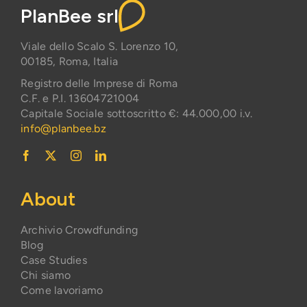
PlanBee srl
Viale dello Scalo S. Lorenzo 10,
00185, Roma, Italia
Registro delle Imprese di Roma
C.F. e P.I. 13604721004
Capitale Sociale sottoscritto €: 44.000,00 i.v.
info@planbee.bz
About
Archivio Crowdfunding
Blog
Case Studies
Chi siamo
Come lavoriamo