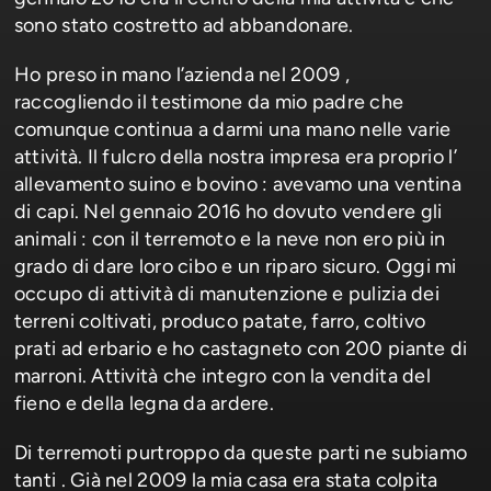
sono stato costretto ad abbandonare.
Ho preso in mano l’azienda nel 2009 ,
raccogliendo il testimone da mio padre che
comunque continua a darmi una mano nelle varie
attività. Il fulcro della nostra impresa era proprio l’
allevamento suino e bovino : avevamo una ventina
di capi. Nel gennaio 2016 ho dovuto vendere gli
animali : con il terremoto e la neve non ero più in
grado di dare loro cibo e un riparo sicuro. Oggi mi
occupo di attività di manutenzione e pulizia dei
terreni coltivati, produco patate, farro, coltivo
prati ad erbario e ho castagneto con 200 piante di
marroni. Attività che integro con la vendita del
fieno e della legna da ardere.
Di terremoti purtroppo da queste parti ne subiamo
tanti . Già nel 2009 la mia casa era stata colpita