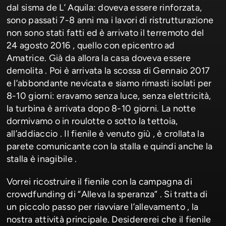
dal sisma de L’ Aquila: doveva essere rinforzata,
sono passati 7-8 anni ma i lavori di ristrutturazione
non sono stati fatti ed è arrivato il terremoto del
24 agosto 2016 , quello con epicentro ad
Amatrice. Già da allora la casa doveva essere
demolita . Poi è arrivata la scossa di Gennaio 2017
e l’abbondante nevicata e siamo rimasti isolati per
8-10 giorni: eravamo senza luce, senza elettricità,
la turbina è arrivata dopo 8-10 giorni. La notte
dormivamo o in roulotte o sotto la tettoia,
all’addiaccio . Il fienile è venuto giù , è crollata la
parete comunicante con la stalla e quindi anche la
stalla è inagibile .
Vorrei ricostruire il fienile con la campagna di
crowdfunding di “Alleva la speranza” . Si tratta di
un piccolo passo per riavviare l’allevamento , la
nostra attività principale. Desidererei che il fienile